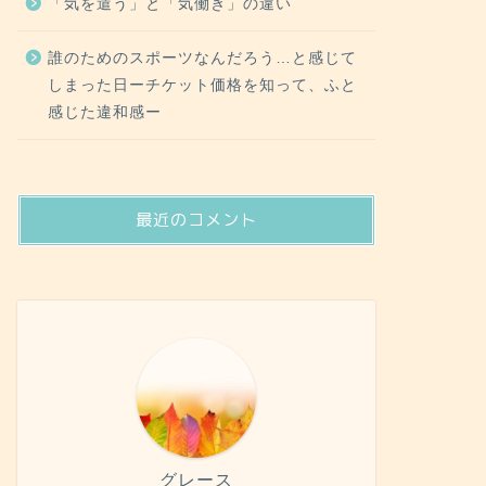
「気を遣う」と「気働き」の違い
誰のためのスポーツなんだろう…と感じて
しまった日ーチケット価格を知って、ふと
感じた違和感ー
最近のコメント
グレース