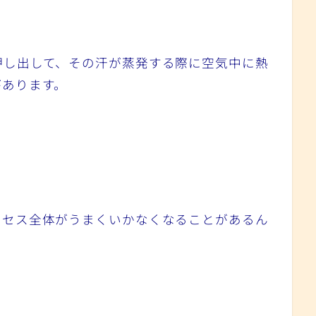
押し出して、その汗が蒸発する際に空気中に熱
があります。
ロセス全体がうまくいかなくなることがあるん