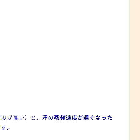
湿度が高い）と、
汗の蒸発速度が遅くなった
ます。