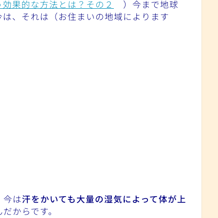
う効果的な方法とは？その２
）今まで地球
今は、それは（お住まいの地域によります
、今は
汗をかいても大量の湿気によって体が上
んだからです。