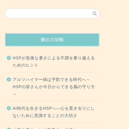
最近の投稿
HSPが急激な暑さによる不調を乗り越える
ためのヒント
アルツハイマー病は予防できる時代へ～
HSPの皆さんが今日からできる脳の守り方
～
AI時代を生きるHSPへ―心を置き去りにし
ないために意識することの大切さ