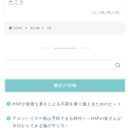
たこと
2023年2月20日
HOME
2023年
2月
最近の投稿
HSPが急激な暑さによる不調を乗り越えるためのヒント
アルツハイマー病は予防できる時代へ～HSPの皆さんが
今日からできる脳の守り方～