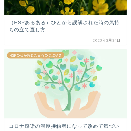
（HSPあるある）ひとから誤解された時の気持
ちの立て直し方
2023年2月24日
HSPの私が感じた日々のつぶやき
コロナ感染の濃厚接触者になって改めて気づい