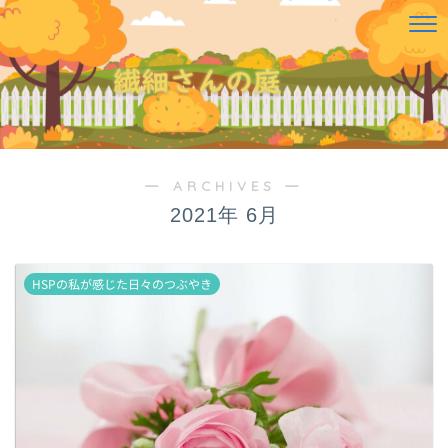
― ARCHIVES ―
2021年 6月
HSPの私が感じた日々のつぶやき