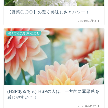
【野菜〇〇〇】の驚く美味しさとパワー！
2021年6月14日
HSPの私が気づいたこと
(HSPあるある) HSPの人は、一方的に罪悪感を
感じやすい？！
2021年6月12日