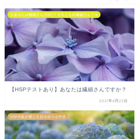
＊あなたは繊細さん(HSP)？それとも非繊細さん？＊
【HSPテストあり】あなたは繊細さんですか？
2021年6月22日
HSPの私が感じた日々のつぶやき