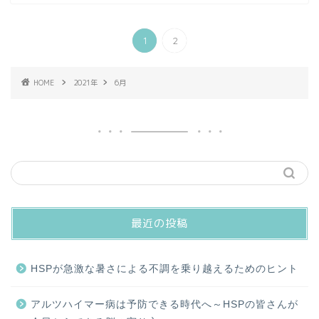
1
2
HOME
2021年
6月
最近の投稿
HSPが急激な暑さによる不調を乗り越えるためのヒント
アルツハイマー病は予防できる時代へ～HSPの皆さんが