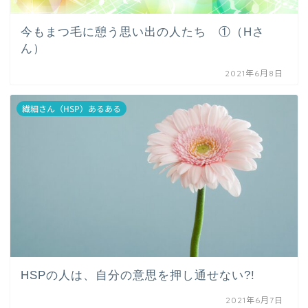
今もまつ毛に憩う思い出の人たち ①（Hさ
ん）
2021年6月8日
繊細さん（HSP）あるある
HSPの人は、自分の意思を押し通せない?!
2021年6月7日