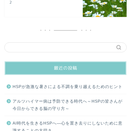
２
最近の投稿
HSPが急激な暑さによる不調を乗り越えるためのヒント
アルツハイマー病は予防できる時代へ～HSPの皆さんが
今日からできる脳の守り方～
AI時代を生きるHSPへ―心を置き去りにしないために意
識することの大切さ