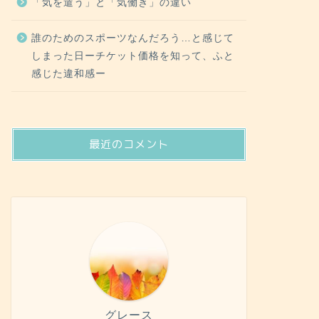
「気を遣う」と「気働き」の違い
誰のためのスポーツなんだろう…と感じて
しまった日ーチケット価格を知って、ふと
感じた違和感ー
最近のコメント
グレース