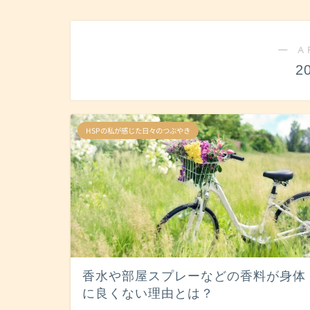
― A
2
HSPの私が感じた日々のつぶやき
香水や部屋スプレーなどの香料が身体
に良くない理由とは？