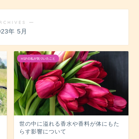
RCHIVES ―
023年 5月
HSPの私が気づいたこと
世の中に溢れる香水や香料が体にもた
らす影響について