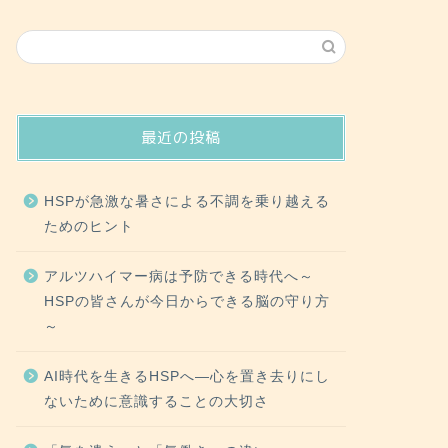
最近の投稿
HSPが急激な暑さによる不調を乗り越える
ためのヒント
アルツハイマー病は予防できる時代へ～
HSPの皆さんが今日からできる脳の守り方
～
AI時代を生きるHSPへ―心を置き去りにし
ないために意識することの大切さ