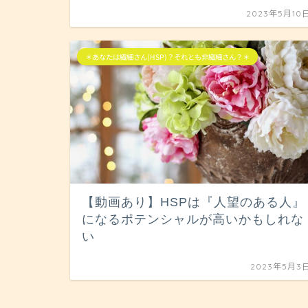
2023年5月10
＊あなたは繊細さん(HSP)？それとも非繊細さん？＊
【動画あり】HSPは『人望のある人』
になるポテンシャルが高いかもしれな
い
2023年5月3