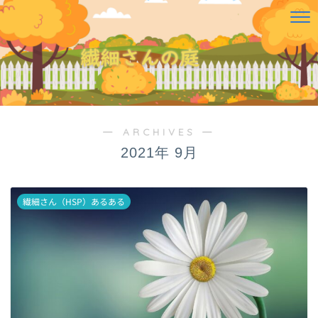
― ARCHIVES ―
2021年 9月
繊細さん（HSP）あるある