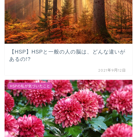
【HSP】HSPと一般の人の脳は、どんな違いが
あるの!?
2021年9月12日
HSPの私が気づいたこと