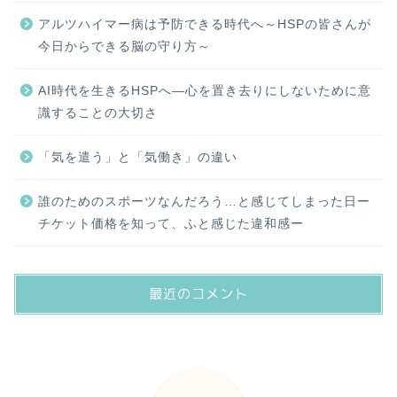
アルツハイマー病は予防できる時代へ～HSPの皆さんが
今日からできる脳の守り方～
AI時代を生きるHSPへ―心を置き去りにしないために意
識することの大切さ
「気を遣う」と「気働き」の違い
誰のためのスポーツなんだろう…と感じてしまった日ー
チケット価格を知って、ふと感じた違和感ー
最近のコメント