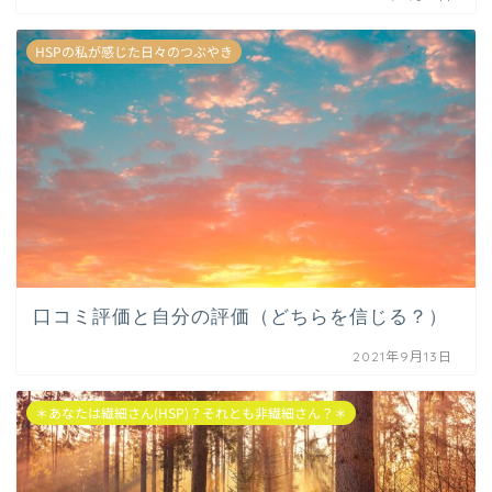
HSPの私が感じた日々のつぶやき
口コミ評価と自分の評価（どちらを信じる？）
2021年9月13日
＊あなたは繊細さん(HSP)？それとも非繊細さん？＊