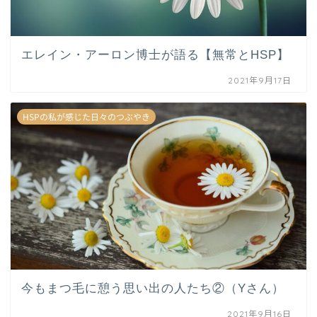
エレイン・アーロン博士が語る【無常とHSP】
2021年9月17日
HSPの私が感じた日々のつぶやき
今もまつ毛に憩う思い出の人たち②（Yさん）
2021年9月16日