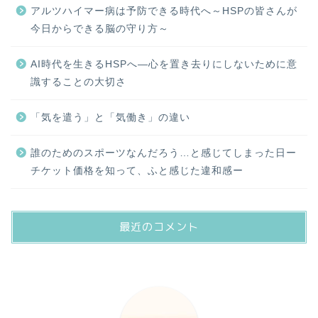
アルツハイマー病は予防できる時代へ～HSPの皆さんが
今日からできる脳の守り方～
AI時代を生きるHSPへ―心を置き去りにしないために意
識することの大切さ
「気を遣う」と「気働き」の違い
誰のためのスポーツなんだろう…と感じてしまった日ー
チケット価格を知って、ふと感じた違和感ー
最近のコメント