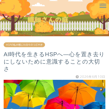
HSPの私が感じた日々のつぶやき
AI時代を生きるHSPへ―心を置き去り
にしないために意識することの大切
さ
2026年6月10日