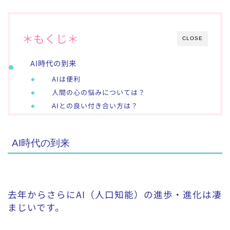
＊もくじ＊
CLOSE
AI時代の到来
AIは便利
人間の心の悩みについては？
AIとの良い付き合い方は？
AI時代の到来
去年からさらにAI（人口知能）の進歩・進化は凄
まじいです。