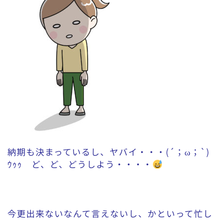
納期も決まっているし、ヤバイ・・・(´；ω；`)
ｳｩｩ ど、ど、どうしよう・・・・
今更出来ないなんて言えないし、かといって忙し