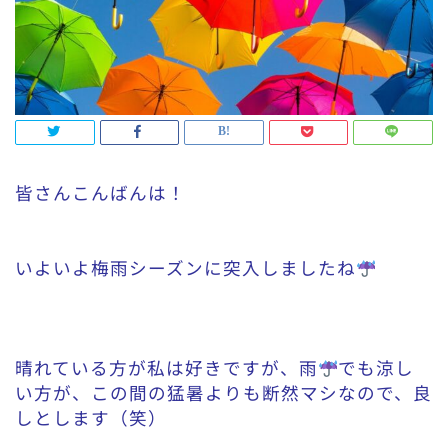
皆さんこんばんは！
いよいよ梅雨シーズンに突入しましたね
晴れている方が私は好きですが、雨
でも涼し
い方が、この間の猛暑よりも断然マシなので、良
しとします（笑）