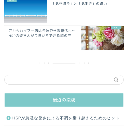
「気を遣う」と「気働き」の違い
アルツハイマー病は予防できる時代へ～
HSPの皆さんが今日からできる脳の守...
最近の投稿
HSPが急激な暑さによる不調を乗り越えるためのヒント