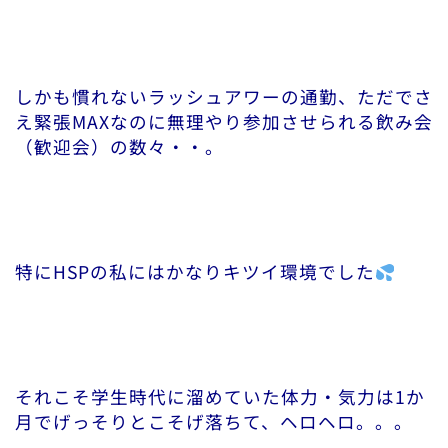
しかも慣れないラッシュアワーの通勤、ただでさ
え緊張MAXなのに無理やり参加させられる飲み会
（歓迎会）の数々・・。
特にHSPの私にはかなりキツイ環境でした
それこそ学生時代に溜めていた体力・気力は1か
月でげっそりとこそげ落ちて、ヘロヘロ。。。