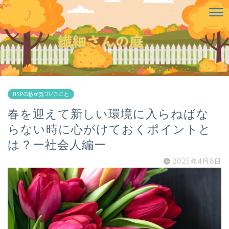
HSPの私が気づいたこと
春を迎えて新しい環境に入らねばな
らない時に心がけておくポイントと
は？ー社会人編ー
2025年4月8日