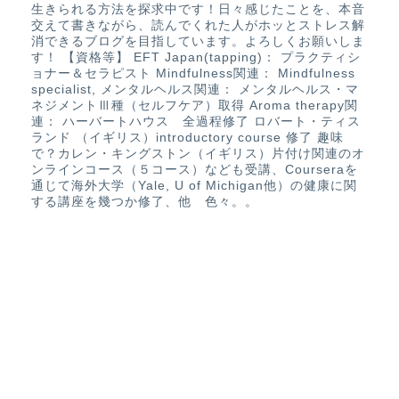
生きられる方法を探求中です！日々感じたことを、本音
交えて書きながら、読んでくれた人がホッとストレス解
消できるブログを目指しています。よろしくお願いしま
す！ 【資格等】 EFT Japan(tapping)： プラクティシ
ョナー＆セラピスト Mindfulness関連： Mindfulness
specialist, メンタルヘルス関連： メンタルヘルス・マ
ネジメントⅢ種（セルフケア）取得 Aroma therapy関
連： ハーバートハウス 全過程修了 ロバート・ティス
ランド （イギリス）introductory course 修了 趣味
で？カレン・キングストン（イギリス）片付け関連のオ
ンラインコース（５コース）なども受講、Courseraを
通じて海外大学（Yale, U of Michigan他）の健康に関
する講座を幾つか修了、他 色々。。