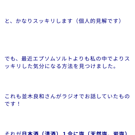
と、かなりスッキリします（個人的見解です）
でも、最近エプソムソルトよりも私の中でよりス
ッキリした気分になる方法を見つけました。
これも並木良和さんがラジオでお話していたもの
です！
それが
日本酒（清酒）１合に塩（天然塩、岩塩）