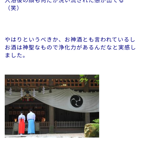
（笑）
やはりというべきか、お神酒とも言われているし
お酒は神聖なもので浄化力があるんだなと実感し
ました。