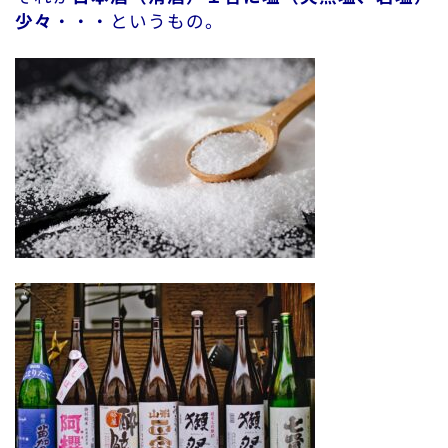
少々
・・・というもの。