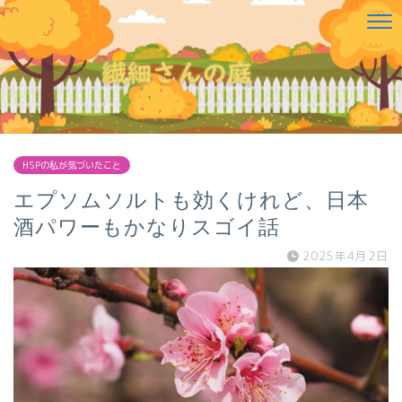
HSPの私が気づいたこと
エプソムソルトも効くけれど、日本
酒パワーもかなりスゴイ話
2025年4月2日