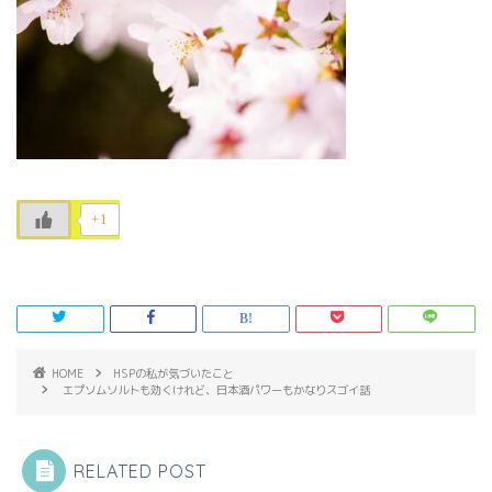
+1
HOME
HSPの私が気づいたこと
エプソムソルトも効くけれど、日本酒パワーもかなりスゴイ話
RELATED POST