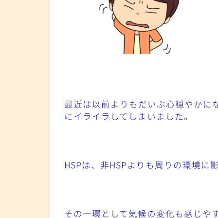
最近は以前よりもだいぶ心穏やかに
にイライラしてしまいました。
HSPは、非HSPよりも周りの環境
その一環として気候の変化も感じや