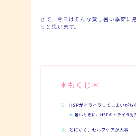
さて、今日はそんな蒸し暑い季節に
うと思います。
＊もくじ＊
HSPがイライラしてしまいがち
暑いときに、HSPのイライラ
とにかく、セルフケアが大事