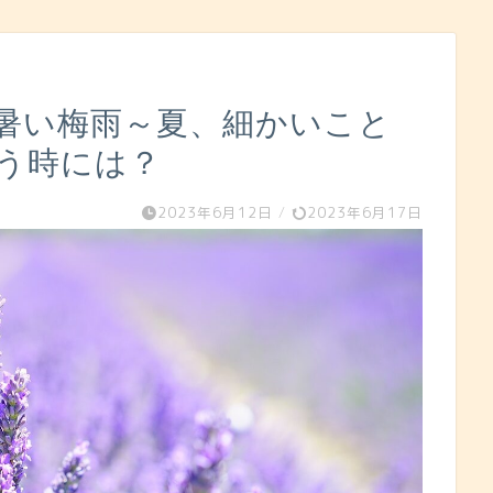
し暑い梅雨～夏、細かいこと
う時には？
2023年6月12日
/
2023年6月17日