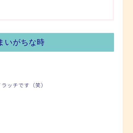
まいがちな時
イラッチです（笑）