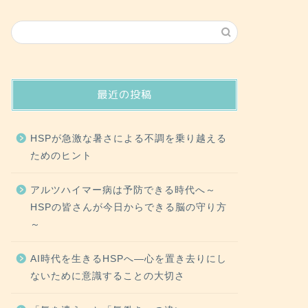
最近の投稿
HSPが急激な暑さによる不調を乗り越える
ためのヒント
アルツハイマー病は予防できる時代へ～
HSPの皆さんが今日からできる脳の守り方
～
AI時代を生きるHSPへ―心を置き去りにし
ないために意識することの大切さ