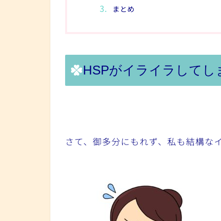
まとめ
HSPがイライラしてし
さて、御多分にもれず、私も結構な