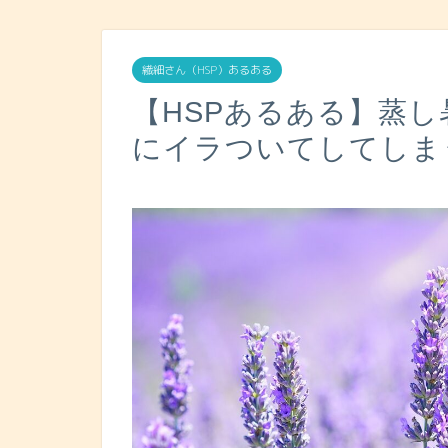
繊細さん（HSP）あるある
【HSPあるある】蒸
にイラついてしてしま