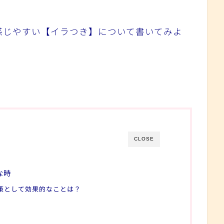
感じやすい【イラつき】について書いてみよ
CLOSE
な時
対策として効果的なことは？