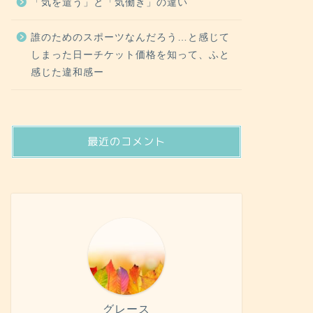
「気を遣う」と「気働き」の違い
誰のためのスポーツなんだろう…と感じて
しまった日ーチケット価格を知って、ふと
感じた違和感ー
最近のコメント
グレース