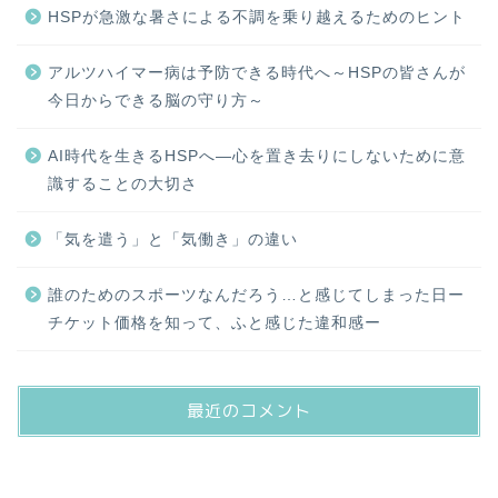
HSPが急激な暑さによる不調を乗り越えるためのヒント
アルツハイマー病は予防できる時代へ～HSPの皆さんが
今日からできる脳の守り方～
AI時代を生きるHSPへ―心を置き去りにしないために意
識することの大切さ
「気を遣う」と「気働き」の違い
誰のためのスポーツなんだろう…と感じてしまった日ー
チケット価格を知って、ふと感じた違和感ー
最近のコメント