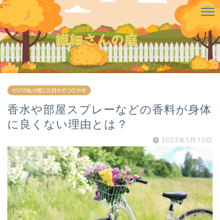
HSPの私が感じた日々のつぶやき
香水や部屋スプレーなどの香料が身体
に良くない理由とは？
2023年5月10日