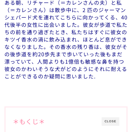
ある朝、リチャード（＝カレンさんの夫）と私
（＝カレンさん）は散歩中に、2 匹のジャーマン
シェパード犬を連れてこちらに向かってくる、40
代後半の女性に出会いました。彼女が歩道で私た
ちの前を通り過ぎたとき、私たちはすぐに彼女の
キツイ香水の渦に飲み込まれ、ほとんど息ができ
なくなりました。その香水の残り香は、彼女がそ
の後歩道を約20歩先まで歩いていった後もまだ
漂っていて、人間よりも1億倍も敏感な鼻を持つ
彼女のかわいそうな犬がどのようにそれに耐える
ことができるのか疑問に思いました.
＊もくじ＊
CLOSE