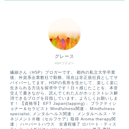
グレース
HSPブロガー
繊細さん（HSP）ブロガーです。 都内の私立大学卒業
後、外資系企業数社で勤務。現在は非正規社員としてサ
バイバーしてます。HSPの長所を生かして、楽しく楽に
生きられる方法を探求中です！日々感じたことを、本音
交えて書きながら、読んでくれた人がホッとストレス解
消できるブログを目指しています。よろしくお願いしま
す！ 【資格等】 EFT Japan(tapping)： プラクティシ
ョナー＆セラピスト Mindfulness関連： Mindfulness
specialist, メンタルヘルス関連： メンタルヘルス・マ
ネジメントⅢ種（セルフケア）取得 Aroma therapy関
連： ハーバートハウス 全過程修了 ロバート・ティス