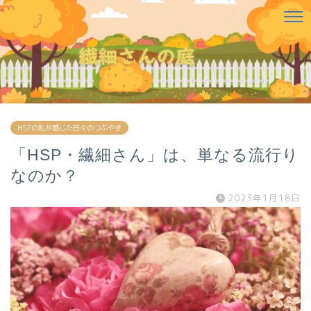
HSPの私が感じた日々のつぶやき
「HSP・繊細さん」は、単なる流行り
なのか？
2023年1月18日