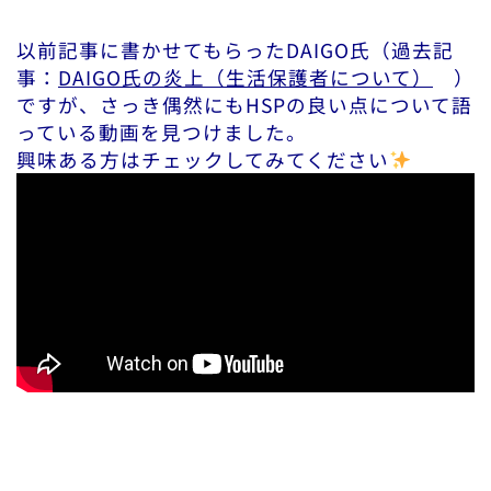
以前記事に書かせてもらったDAIGO氏（過去記
事：
DAIGO氏の炎上（生活保護者について）
）
ですが、さっき偶然にもHSPの良い点について語
っている動画を見つけました。
興味ある方はチェックしてみてください