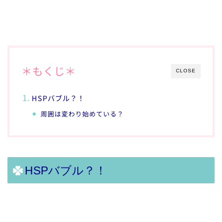
＊もくじ＊
CLOSE
HSPバブル？！
周囲は変わり始めている？
HSPバブル？！