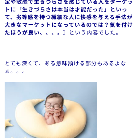
定や敏感で生きづらさを感じている人をターゲッ
トに「生きづらさは本当は才能だった」といっ
て、劣等感を持つ繊細な人に快感を与える手法が
大きなマーケットになっているのでは？気を付け
たほうが良い、、、。〙
という内容でした。
とても深くて、ある意味頷ける部分もあるよな
ぁ。。。