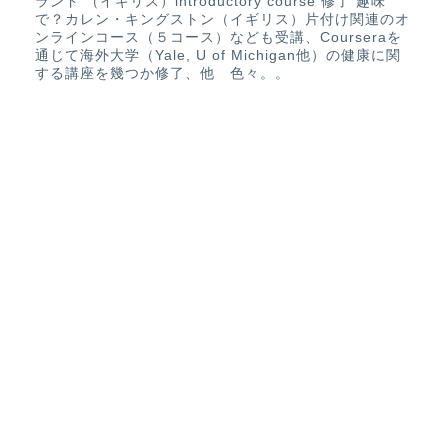
ランド （イギリス）introductory course 修了 趣味
で？カレン・キングストン（イギリス）片付け関連のオ
ンラインコース（５コース）なども受講、Courseraを
通じて海外大学（Yale, U of Michigan他）の健康に関
する講座を幾つか修了、他 色々。。