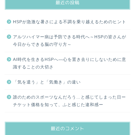
最近の投稿
HSPが急激な暑さによる不調を乗り越えるためのヒント
アルツハイマー病は予防できる時代へ～HSPの皆さんが
今日からできる脳の守り方～
AI時代を生きるHSPへ―心を置き去りにしないために意
識することの大切さ
「気を遣う」と「気働き」の違い
誰のためのスポーツなんだろう…と感じてしまった日ー
チケット価格を知って、ふと感じた違和感ー
最近のコメント