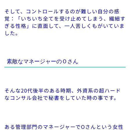
そして、コントロールするのが難しい自分の感
覚：「いちいち全てを受け止めてしまう、繊細す
ぎる性格」に直面して、一人苦しくもがいていま
した。
素敵なマネージャーのＯさん
そんな20代後半のある時期、外資系の超ハード
なコンサル会社で秘書をしていた時の事です。
ある管理部門のマネージャーでOさんという女性