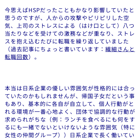
今思えばHSPだったこともかなり影響していたと
思うのですが、人からの攻撃やピリピリした空
気、上司のストレスによる（はけ口として）八つ
当たりなどを受けての激務などが重なり、ストレ
スを抱え込むたびに転職を繰り返していました
（過去記事にちょっと書いています：
繊細さんと
転職回数
）。
本当は日系企業の優しい雰囲気が性格的には合っ
ていたのかもしれませんが、帰国子女だという事
もあり、基本的に各自が自立して、個人行動がと
れる環境が一番心地よく、団体で協調的な行動が
求められがちな（例：ランチを食べるにも何をす
るにも一緒でないといけないような雰囲気（特に
女性の仲間グループ））日系企業で長く働いてい