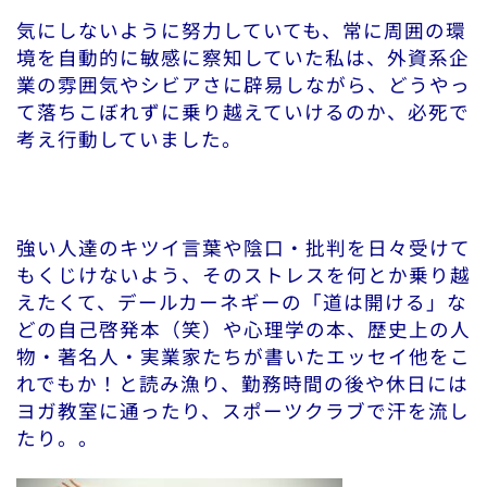
気にしないように努力していても、常に周囲の環
境を自動的に敏感に察知していた私は、外資系企
業の雰囲気やシビアさに辟易しながら、どうやっ
て落ちこぼれずに乗り越えていけるのか、必死で
考え行動していました。
強い人達のキツイ言葉や陰口・批判を日々受けて
もくじけないよう、そのストレスを何とか乗り越
えたくて、デールカーネギーの「道は開ける」な
どの自己啓発本（笑）や心理学の本、歴史上の人
物・著名人・実業家たちが書いたエッセイ他をこ
れでもか！と読み漁り、勤務時間の後や休日には
ヨガ教室に通ったり、スポーツクラブで汗を流し
たり。。