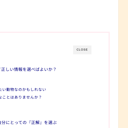
CLOSE
て正しい情報を選べばよいか？
たい動物なのかもしれない
なことはありませんか？
自分にとっての『正解』を選ぶ