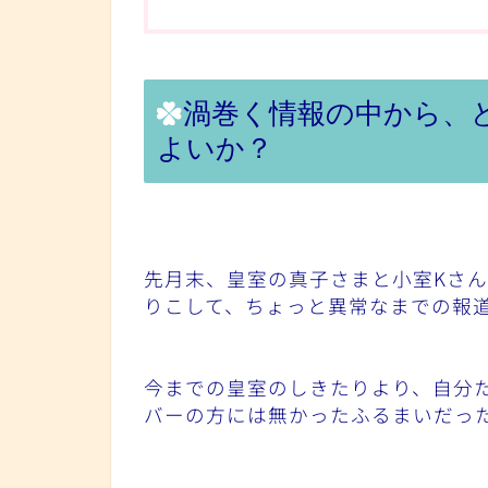
渦巻く情報の中から、
よいか？
先月末、皇室の真子さまと小室Kさ
りこして、ちょっと異常なまでの報
今までの皇室のしきたりより、自分
バーの方には無かったふるまいだっ