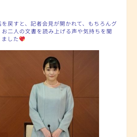
話を戻すと、記者会見が開かれて、もちろんグ
、お二人の文書を読み上げる声や気持ちを聞
りました