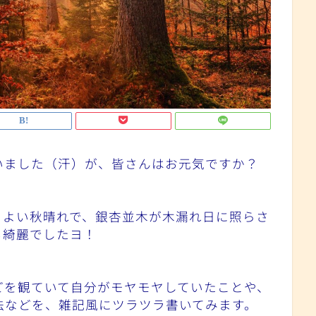
いました（汗）が、皆さんはお元気ですか？
ちよい秋晴れで、銀杏並木が木漏れ日に照らさ
も綺麗でしたヨ！
どを観ていて自分がモヤモヤしていたことや、
法などを、雑記風にツラツラ書いてみます。