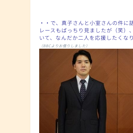
・・で、真子さんと小室さんの件に
レースもばっちり見ましたが（笑）
いて、なんだか二人を応援したくな
（BBCよりお借りしました）