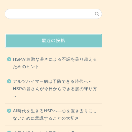
最近の投稿
HSPが急激な暑さによる不調を乗り越える
ためのヒント
アルツハイマー病は予防できる時代へ～
HSPの皆さんが今日からできる脳の守り方
～
AI時代を生きるHSPへ―心を置き去りにし
ないために意識することの大切さ