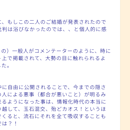
に、もしこの二人のご結婚が発表されたので
批判は浴びなかったのでは、、と個人的に感
らの）一般人がコメンテーターのように、時に
ト上で掲載されて、大勢の目に触れられるよ
した。
中に自由に公開されることで、今までの隠さ
の人による悪事（都合が悪いこと）が明るみ
来るようになった事は、情報化時代の本当に
り越して、玉石混交、殆どカオス！というほ
でくると、流石にそれを全て吸収することも
では？！