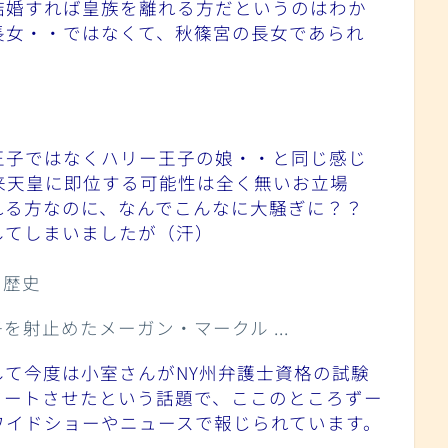
結婚すれば皇族を離れる方だというのはわか
長女・・ではなくて、秋篠宮の長女であられ
王子ではなくハリー王子の娘・・と同じ感じ
来天皇に即位する可能性は全く無いお立場
れる方なのに、なんでこんなに大騒ぎに？？
してしまいましたが（汗）
て今度は小室さんがNY州弁護士資格の試験
タートさせたという話題で、ここのところずー
ワイドショーやニュースで報じられています。