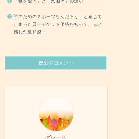
「気を遣う」と「気働き」の違い
誰のためのスポーツなんだろう…と感じて
しまった日ーチケット価格を知って、ふと
感じた違和感ー
最近のコメント
グレース