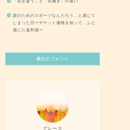
「気を遣う」と「気働き」の違い
誰のためのスポーツなんだろう…と感じて
しまった日ーチケット価格を知って、ふと
感じた違和感ー
最近のコメント
グレース