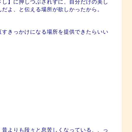
さし】に押しつぶされずに、自分だけの美し
んだよ、と伝える場所が欲しかったから。
直すきっかけになる場所を提供できたらいい
、昔よりも段々と息苦しくなっている、、っ