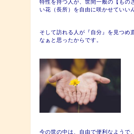
特性を持つ人が、世間一般の【もの
い花（長所）を自由に咲かせていい
そして訪れる人が『自分』を見つめ
なぁと思ったからです。
今の世の中は、自由で便利なようで