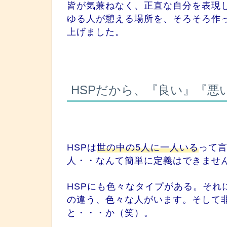
皆が気兼ねなく、正直な自分を表現
ゆる人が憩える場所を、そろそろ作
上げました。
HSPだから、『良い』『
HSPは
世の中の5人に一人いる
って言
人・・なんて簡単に定義はできませ
HSPにも色々なタイプがある。それ
の違う、色々な人がいます。そして非
と・・・か（笑）。