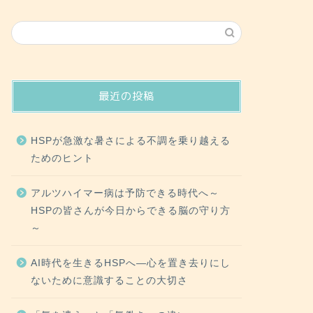
最近の投稿
HSPが急激な暑さによる不調を乗り越える
ためのヒント
アルツハイマー病は予防できる時代へ～
HSPの皆さんが今日からできる脳の守り方
～
AI時代を生きるHSPへ―心を置き去りにし
ないために意識することの大切さ