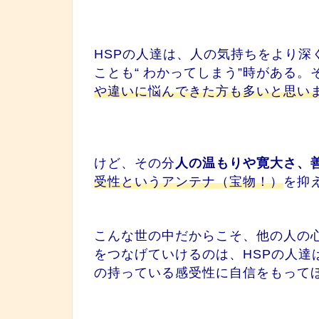
HSPの人達は、人の気持ちをより深
ことも“
わかってしまう
”時がある。
や違いに悩んできた方も多いと思い
けど、その分
人の温もりや寛大さ、
受性というアンテナ（
宝物！
）
を抑
こんな世の中だからこそ、他の人の
をつなげていけるのは、HSPの人達
の持っている感受性に自信をもって