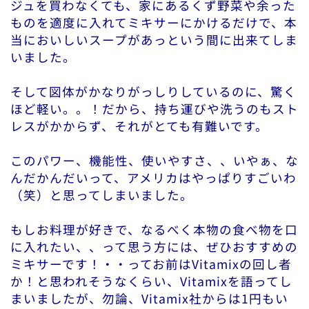
ジュを買わなくても、家にあるくず野菜や余った
ものを適度に入れてミキサーにかけるだけで、本
当においしいスープがあっという間に出来てしま
いました。
そして図体がかなりがっしりしているのに、驚く
ほど軽い。。！だから、持ち運びや洗うのもスト
レスがかからず、それがとても有難いです。
このパワー、機能性、使いやすさ、、いやぁ、な
んだかんだいって、アメリカはやっぱりすごいわ
（笑）と思ってしまいました。
もしお料理が好きで、なるべく本物の食べ物を口
に入れたい、、って思う方には、ぜひおすすめの
ミキサーです！・・ってお前はVitamixの回し者
か！と思われそうなくらい、Vitamixを語ってし
まいましたが、勿論、Vitamix社からは1円もい