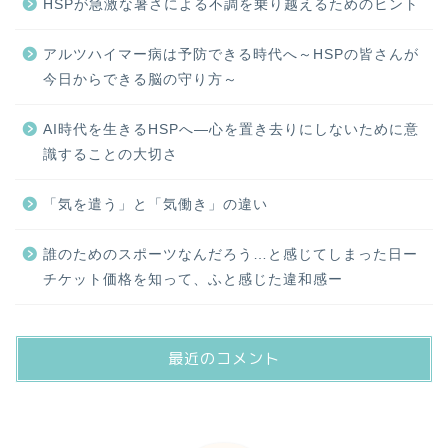
HSPが急激な暑さによる不調を乗り越えるためのヒント
アルツハイマー病は予防できる時代へ～HSPの皆さんが
今日からできる脳の守り方～
AI時代を生きるHSPへ―心を置き去りにしないために意
識することの大切さ
「気を遣う」と「気働き」の違い
誰のためのスポーツなんだろう…と感じてしまった日ー
チケット価格を知って、ふと感じた違和感ー
最近のコメント