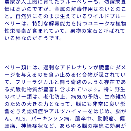
農家が人工的に育てたブルーベリーも、勿論栄養
価は高いのですが、金属の解毒作用はないとのこ
と。自然界にそのまま生えているワイルドブルー
ベリーは、特別な解毒能力を持つユニークな植物
性栄養素が含まれていて、果物の宝石と呼ばれて
いる程なのだそうです。
ベリー類には、過剰なアドレナリンが臓器にダメ
ージを与えるのを食い止める化合物が隠されてい
て、フリーラジカルと闘う奇跡のような存在であ
る抗酸化物質が豊富に含まれています。特に野生
のベリー類は、老化防止、病気の予防、生命維持
のための大きな力となって、脳にも非常に良い影
響を与え認知症やアルツハイマーをはじめ、脳が
ん、ALS、パーキンソン病、脳卒中、動脈瘤、偏
頭痛、神経症状など、あらゆる脳の疾患に効果が