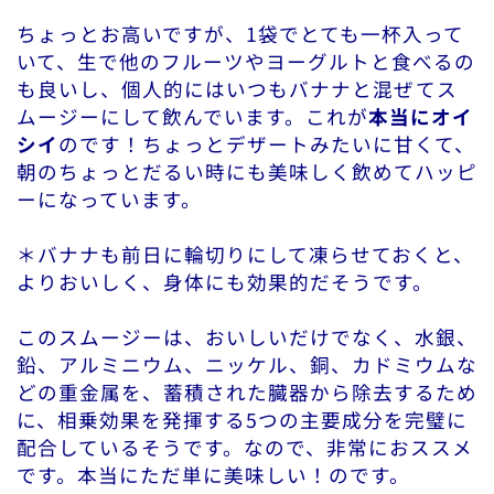
ちょっとお高いですが、1袋でとても一杯入って
いて、生で他のフルーツやヨーグルトと食べるの
も良いし、個人的にはいつもバナナと混ぜてス
ムージーにして飲んでいます。これが
本当にオイ
シイ
のです！ちょっとデザートみたいに甘くて、
朝のちょっとだるい時にも美味しく飲めてハッピ
ーになっています。
＊バナナも前日に輪切りにして凍らせておくと、
よりおいしく、身体にも効果的だそうです。
このスムージーは、おいしいだけでなく、水銀、
鉛、アルミニウム、ニッケル、銅、カドミウムな
どの重金属を、蓄積された臓器から除去するため
に、相乗効果を発揮する5つの主要成分を完璧に
配合しているそうです。なので、非常におススメ
です。本当にただ単に美味しい！のです。