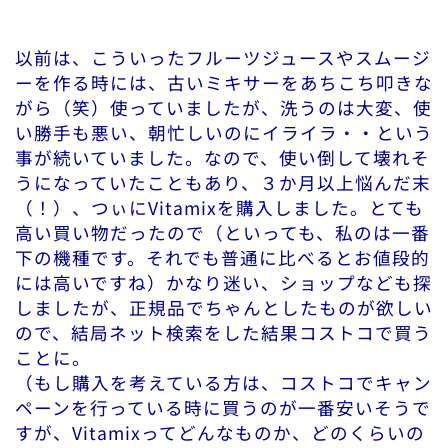
以前は、こういったフルーツジュースやスムージ
ーを作る時には、古いミキサーをあちこち叩きな
がら（笑）使っていましたが、洗うのは大変、使
い勝手も悪い、朝忙しいのにイライラ・・という
事が続いていました。なので、使い倒して壊れそ
うになっていたこともあり、３か月以上悩んだ末
（！）、つぃにVitamixを購入しました。とても
高い買い物だったので（といっても、私のは一番
下の機種です。それでも普通に比べるとお値段的
には高いですね）かなり迷い、ショップなども探
しましたが、正規品でちゃんとしたものが欲しい
ので、結局ネット検索をした結果コストコで買う
ことに。
（もし購入を考えている方は、コストコでキャン
ペーンを行っている時に買うのが一番安いそうで
すが、Vitamixってどんなものか、どのくらいの