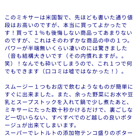
このミキサーは米国製で、先ほども書いた通り値
段はお高いのですが、本当に買ってよかったで
す！買って１％も後悔しない商品ってあまりない
のですが、これはそのわずかな商品の中の１つ。
パワーが半端無いくらい凄いのには驚きました
（音も結構大きいです（その内慣れますが。。
笑）！なんでも砕いてしまうので、これ１つで何
でもできます（口コミは嘘ではなかった！）。
スムージー１つもお店で飲むようなものが簡単に
すぐに出来ました。また、余った野菜にお水や豆
乳とスープストックを入れて鍋で少し煮たあと、
ミキサーにたった数十秒かけるだけで、裏ごしな
ど一切いらない、すべすべでのど越しの良いポタ
ージュが出来てしまいます。
スーパーでレトルトの添加物テンコ盛りのポター