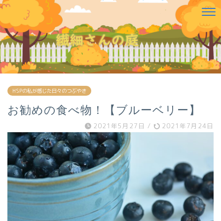
HSPの私が感じた日々のつぶやき
お勧めの食べ物！【ブルーベリー】
2021年5月27日
/
2021年7月24日