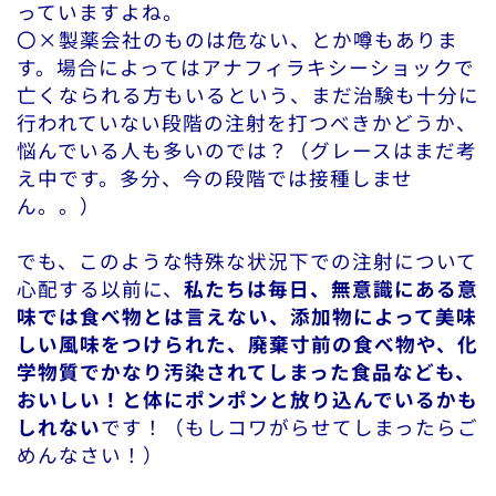
っていますよね。
〇×製薬会社のものは危ない、とか噂もありま
す。場合によってはアナフィラキシーショックで
亡くなられる方もいるという、まだ治験も十分に
行われていない段階の注射を打つべきかどうか、
悩んでいる人も多いのでは？（グレースはまだ考
え中です。多分、今の段階では接種しませ
ん。。）
でも、このような特殊な状況下での注射について
心配する以前に、
私たちは毎日、無意識にある意
味では食べ物とは言えない、添加物によって美味
しい風味をつけられた、廃棄寸前の食べ物や、化
学物質でかなり汚染されてしまった食品なども、
おいしい！と体にポンポンと放り込んでいるかも
しれない
です！（もしコワがらせてしまったらご
めんなさい！）