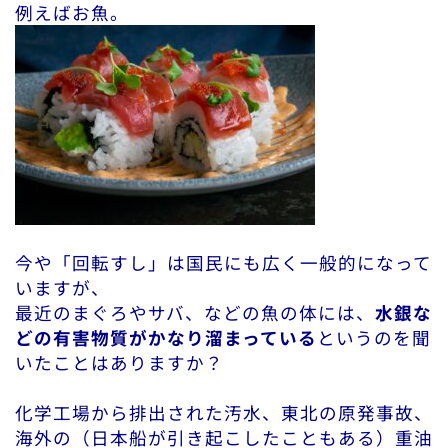
例えばお魚。
今や「回転すし」は国民にも広く一般的になって
いますが、
最近のまぐろやサバ、などの魚の体には、
水銀な
どの有害物質がかなり溜まっている
というのを聞
いたことはありますか？
化学工場から排出された汚水、東北の原発事故、
海外の（日本船が引き起こしたこともある）重油