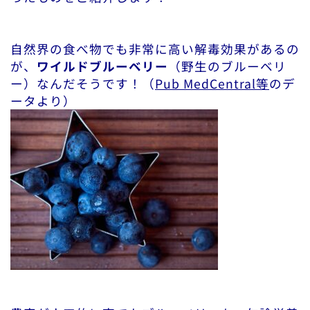
自然界の食べ物でも非常に高い解毒効果があるの
が、
ワイルドブルーベリー
（野生のブルーベリ
ー）なんだそうです！（
Pub MedCentral等
のデ
ータより）