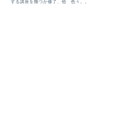
する講座を幾つか修了、他 色々。。