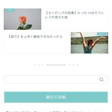
【タッピングの効果】たった10分でスト
レスが消えた話
【怒り】を上手く解放できなかったら
最近の投稿