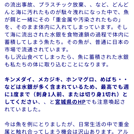
の流出事故、プラスチック放棄、、など、どんど
んと海に汚れたものが駄々洩れになった中で、魚
が餌と一緒にその「重金属や汚染されたもの」
を、そのまま体内に入れてしまっています。そし
て海に流出された水銀を食物連鎖の過程で体内に
蓄積してしまう魚たち。その魚が、普通に日本の
市場で流通されています。
もし沢山食べてしまったら、魚に蓄積された水銀
も私たちの体に取り込むことになります。
キンメダイ、メカジキ、ホンマグロ、めばち・・
などは水銀が多く含まれているため、最高でも週
に1度まで（刺身1人前、または切り身1切れ）と
してください
、、と
宮城県のHP
でも注意喚起さ
れていました。
今は魚を例にとりましたが、日常生活の中で重金
属と触れ合ってしまう機会は沢山あります。アル